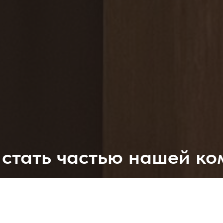
 стать частью нашей к
Оставьте свое резюме