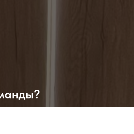
оманды?