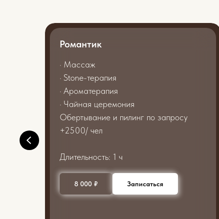
Романтик
· Массаж
· Stone-терапия
· Ароматерапия
· Чайная церемония
Обертывание и пилинг по запросу
+2500/ чел
Длительность: 1 ч
8 000 ₽
Записаться