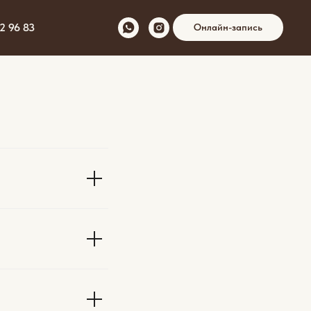
2 96 83
Онлайн-запись