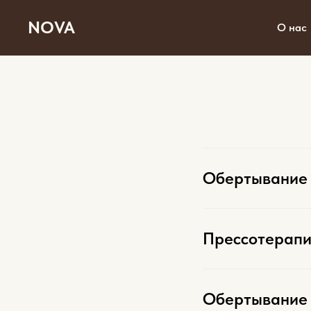
NOVA
О нас
Обертывание 
Прессотерапи
Обертывание 