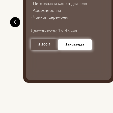
· Питательная маска для тела
· Ароматерапия
· Чайная церемония
Длительность: 1 ч 45 мин
6 500 ₽
Записаться